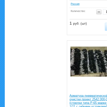
Россия
Количество:
1
руб. (шт)
Арматура пневматическо
очистки проект 2542.000-
(стрелки типа Р-65 марки 
1/11 с гибкими остряками