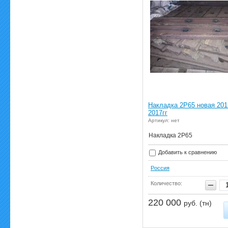
Накладка 2Р65 новая 201
2017гг
Артикул: нет
Накладка 2Р65
Добавить к сравнению
Россия
Количество:
220 000
руб. (тн)