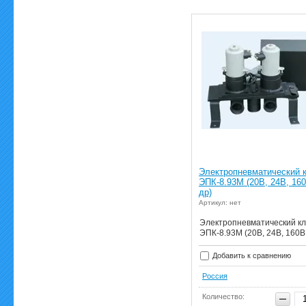
Электропневматический 
ЭПК-8.93М (20В, 24В, 16
др)
Артикул: нет
Электропневматический к
ЭПК-8.93М (20В, 24В, 160В 
Добавить к сравнению
Россия
Количество: