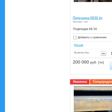
Подкладка КБ50 бу
Артикул: нет
Подкладка КБ 50
Добавить к сравнению
Россия
Количество:
200 000
руб. (тн)
Новинка
Спецпредл