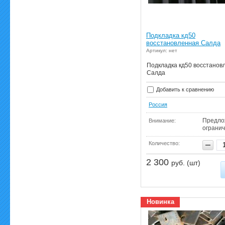
Подкладка кд50
восстановленная Салда
Артикул: нет
Подкладка кд50 восстанов
Салда
Добавить к сравнению
Россия
Предло
Внимание:
ограни
Количество:
2 300
руб. (шт)
Новинка