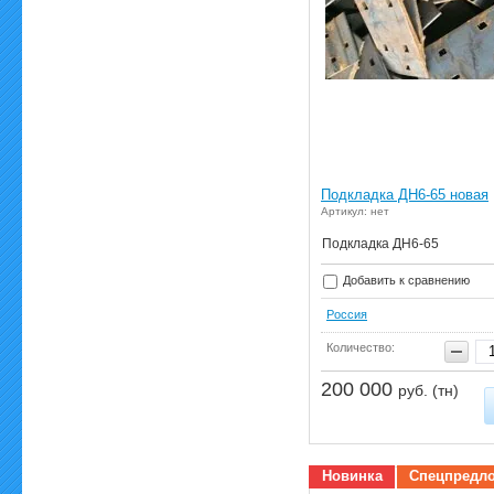
Подкладка ДН6-65 новая
Артикул: нет
Подкладка ДН6-65
Добавить к сравнению
Россия
Количество:
200 000
руб. (тн)
Новинка
Спецпредл