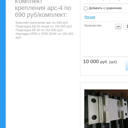
Комплект
крепления арс-4 по
Добавить к сравнению
690 руб/комплект:
Россия
Комплект крепления арс по 690 руб
Количество:
Подкладка КД 50 новая по 152.000 руб
Подкладка КБ 50 по 152.000 руб
Накладка 2Р65 и 1Р65 2019г по 155.000
руб
10 000
руб. (шт)