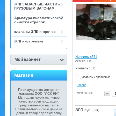
Ж/Д ЗАПАСНЫЕ ЧАСТИ к
ГРУЗОВЫМ ВАГОНАМ
Арматура пневматической
очистки стрелок
клапаны ЭПК и прочее
Ж/Д инструмент
Ниппель 4371
Мой кабинет
Артикул: нет
ниппель 4371
Магазин
Добавить к сравнению
Россия
Преимущества интернет-
Количество:
магазина ООО "ЛСК-НН"
Мы гарантируем отличное
качество всей продукции,
представленной на сайте.
Сравнительно низкие цены на
800
руб. (шт)
данный товар сделают вашу